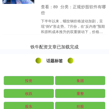
查看：
89
分类：
正规炒股软件有哪
些
下半年以来，螺纹钢价格波动加剧，呈
现“倒V”形走势。7月份，在“反内卷”预期
和原料成本推升的双重驱动下，价格大
幅拉涨，重回年初高点。8月份，随着市
场情绪回落和淡....
铁牛配资文章已加载完成
话题标签
投资
集团
收跌
重整
股东
控股