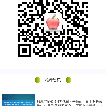
推荐资讯
股赢宝配资 5.4万亿日元干预前，日本财长曾
警告交易员“手机不离身”，干预将成新常态？