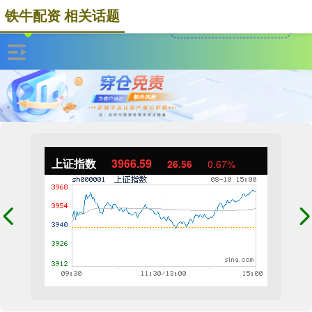
铁牛配资 相关话题
上证指数
3966.59
26.56
0.67%